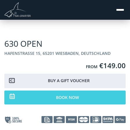
630 OPEN
HAFENSTRASSE 15, 65201 WIESBADEN, DEUTSCHLAND
€149.00
FROM
BUY A GIFT VOUCHER
BOOK NOW