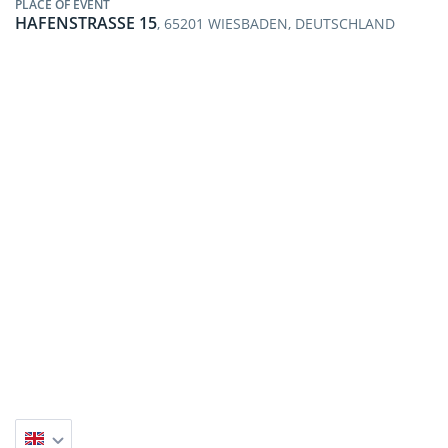
PLACE OF EVENT
HAFENSTRASSE 15
, 65201 WIESBADEN, DEUTSCHLAND