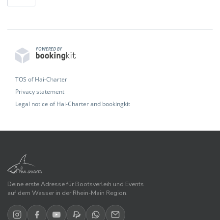
POWERED BY
TOS of Hai-Charter
Privacy statement
Legal notice of Hai-Charter and bookingkit
Deine erste Adresse für Bootsverleih und Events
auf dem Wasser in der Rhein-Main Region.