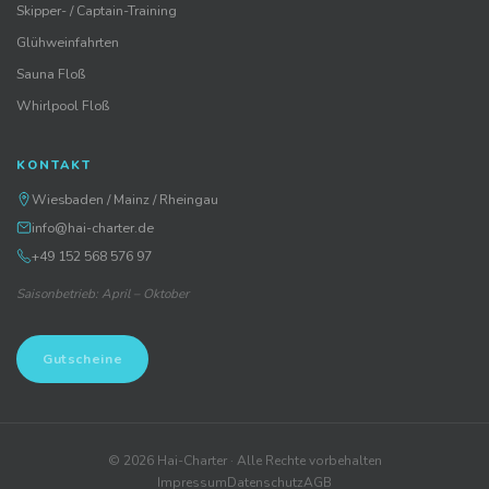
Skipper- / Captain-Training
Glühweinfahrten
Sauna Floß
Whirlpool Floß
KONTAKT
Wiesbaden / Mainz / Rheingau
info@hai-charter.de
+49 152 568 576 97
Saisonbetrieb: April – Oktober
Gutscheine
©
2026
Hai-Charter · Alle Rechte vorbehalten
Impressum
Datenschutz
AGB