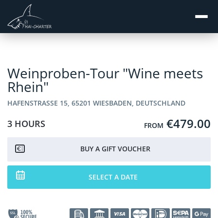
Weinproben-Tour "Wine meets
Rhein"
HAFENSTRASSE 15, 65201 WIESBADEN, DEUTSCHLAND
€479.00
3 HOURS
FROM
BUY A GIFT VOUCHER
SELECT A DATE